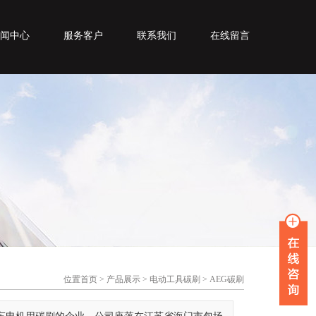
闻中心
服务客户
联系我们
在线留言
位置
首页
>
产品展示
>
电动工具碳刷
>
AEG碳刷