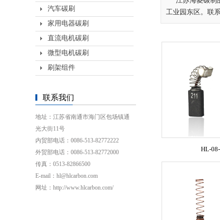
江苏海菱碳制
汽车碳刷
工业园东区。联系电话：0
家用电器碳刷
直流电机碳刷
微型电机碳刷
刷架组件
联系我们
地址：江苏省南通市海门区包场镇通
光大街11号
内贸部电话：0086-513-82772222
HL-08
外贸部电话：0086-513-82772000
传真：0513-82866500
E-mail：hl@hlcarbon.com
网址：http://www.hlcarbon.com/