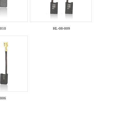
-010
HL-08-009
-006