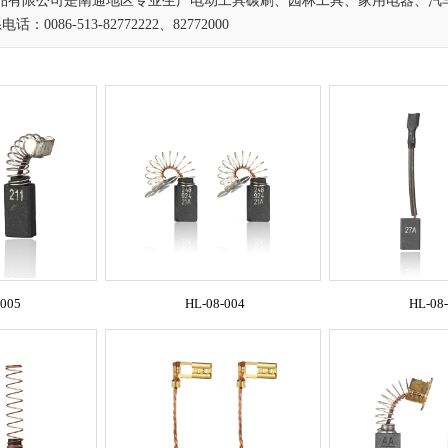
品有限公司是南通地区专业生产电动工具碳刷、园林工具、家用电器、汽
086-513-82772222、82772000
-005
HL-08-004
HL-08