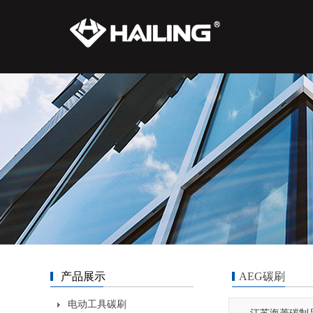
产品展示
AEG碳刷
电动工具碳刷