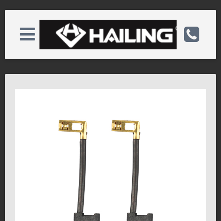
版权所有 ©2025 海菱碳业
HL-08-008
HL-08-010
关于海菱
电话：0513-82772222
产品展示
手机：
资质荣誉
邮箱：hl@hlcarbon.com
新闻中心
备案号：苏ICP备05082793号
服务客户
网址：http://www.hlcarbon.com/