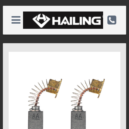
版权所有 ©2025 海菱碳业
HL-08-009
HL-08-001
关于海菱
电话：0513-82772222
产品展示
手机：
资质荣誉
邮箱：hl@hlcarbon.com
新闻中心
备案号：苏ICP备05082793号
服务客户
网址：http://www.hlcarbon.com/