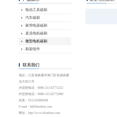
电动工具碳刷
汽车碳刷
家用电器碳刷
直流电机碳刷
微型电机碳刷
刷架组件
联系我们
地址：江苏省南通市海门区包场镇通
光大街11号
内贸部电话：0086-513-82772222
外贸部电话：0086-513-82772000
传真：0513-82866500
E-mail：hl@hlcarbon.com
网址：http://www.hlcarbon.com/